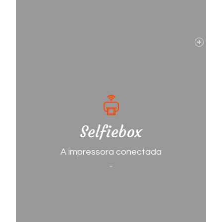
Selfiebox
A impressora conectada