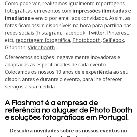
Como pode ver, realizamos igualmente reportagens
fotográficas em eventos com
impressões ilimitadas e
imediatas
e envio por email aos convidados. Assim, as
fotos ficam assim disponíveis na hora para partilha nas
redes sociais (
Instagram
,
Facebook
, Twitter, Pinterest,
etc),
reportagem fotográfica
,
Photobooth
,
Selfiebox
,
Gifbooth,
Videobooth
…
Oferecemos soluções inegavelmente inovadoras e
adaptadas às especificidades de cada evento.
Colocamos os nossos 10 anos de e experiência ao seu
dispor, antes e durante o evento, para lhe oferecer
serviços à sua medida.
A Flashmat é a empresa de
referência no aluguer de Photo Booth
e soluções fotográficas em Portugal.
Descubra novidades sobre os nossos eventos no