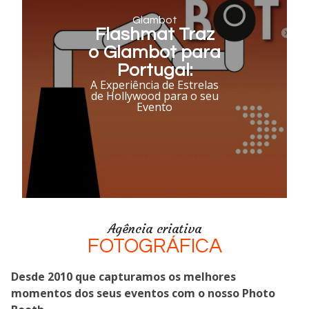
Glambot
Flashmat Traz
o Glambot para
Portugal:
A Experiência de Estrelas
de Hollywood para o seu
Evento
Agência criativa
FOTOGRÁFICA
Desde 2010 que capturamos os melhores
momentos dos seus eventos com o nosso Photo