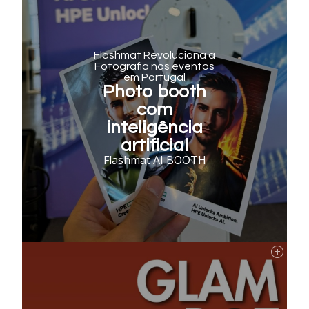
Flashmat Revoluciona a
Fotografia nos eventos
em Portugal
Photo booth
com
inteligência
artificial
Flashmat AI BOOTH