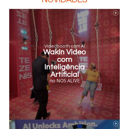
Videobooth com AI
Wakin Video
com
Inteligência
Artificial
no NOS ALIVE